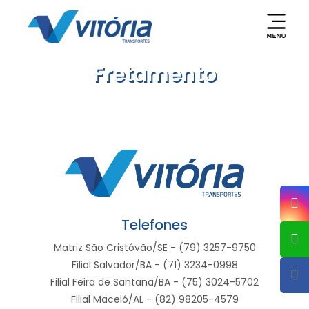
Fretamento
Telefones
Matriz São Cristóvão/SE - (79) 3257-9750
Filial Salvador/BA - (71) 3234-0998
Filial Feira de Santana/BA - (75) 3024-5702
Filial Maceió/AL - (82) 98205-4579