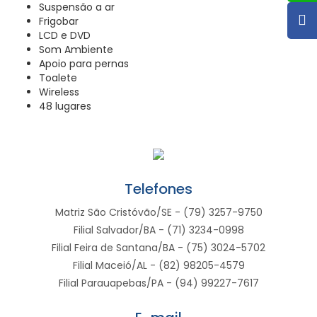
Suspensão a ar
Frigobar
LCD e DVD
Som Ambiente
Apoio para pernas
Toalete
Wireless
48 lugares
Telefones
Matriz São Cristóvão/SE - (79) 3257-9750
Filial Salvador/BA - (71) 3234-0998
Filial Feira de Santana/BA - (75) 3024-5702
Filial Maceió/AL - (82) 98205-4579
Filial Parauapebas/PA - (94) 99227-7617