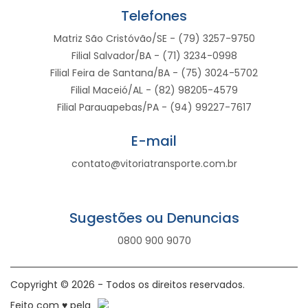
Telefones
Matriz São Cristóvão/SE - (79) 3257-9750
Filial Salvador/BA - (71) 3234-0998
Filial Feira de Santana/BA - (75) 3024-5702
Filial Maceió/AL - (82) 98205-4579
Filial Parauapebas/PA - (94) 99227-7617
E-mail
contato@vitoriatransporte.com.br
Sugestões ou Denuncias
0800 900 9070
Copyright © 2026 - Todos os direitos reservados.
Feito com ♥ pela